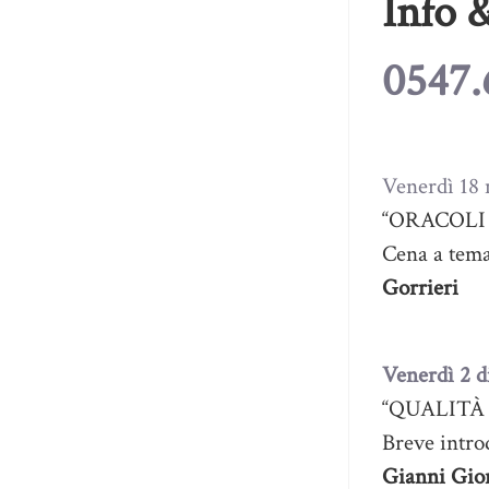
Info 
0547.
Venerdì 18
“ORACOLI
Cena a tema 
Gorrieri
Venerdì 2 
“QUALITÀ
Breve intro
Gianni Gio