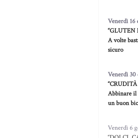
Venerdì 16
“GLUTEN 
A volte bas
sicuro
Venerdì 30
“CRUDITÀ 
Abbinare il 
un buon bic
Venerdì 6 g
“DOLCI, 