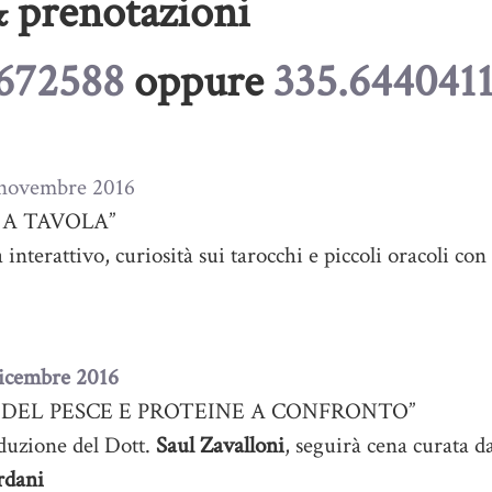
& prenotazioni
672588
oppure
335.644041
 novembre 2016
 A TAVOLA”
interattivo, curiosità sui tarocchi e piccoli oracoli con
dicembre 2016
 DEL PESCE E PROTEINE A CONFRONTO”
duzione del Dott.
Saul Zavalloni
, seguirà cena curata da
rdani