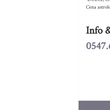
Cena astrol
Info 
0547.