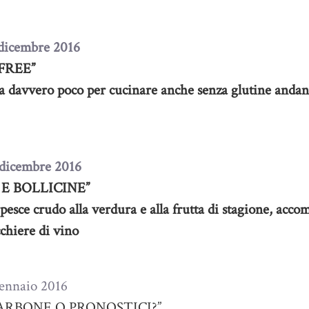
 dicembre 2016
FREE”
ta davvero poco per cucinare anche senza glutine andand
 dicembre 2016
E BOLLICINE”
pesce crudo alla verdura e alla frutta di stagione, acc
chiere di vino
ennaio 2016
CARBONE O PRONOSTICI?”