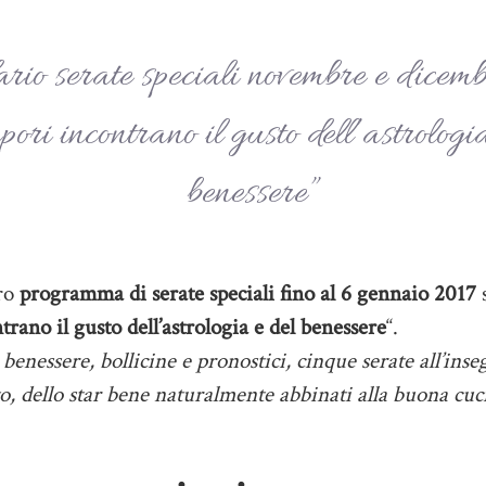
rio serate speciali novembre e dicem
apori incontrano il gusto dell’astrologi
benessere”
tro
programma di serate speciali fino al 6 gennaio 2017
s
trano il gusto dell’astrologia e del benessere
“.
 benessere, bollicine e pronostici, cinque serate all’inse
o, dello star bene naturalmente abbinati alla buona cuc