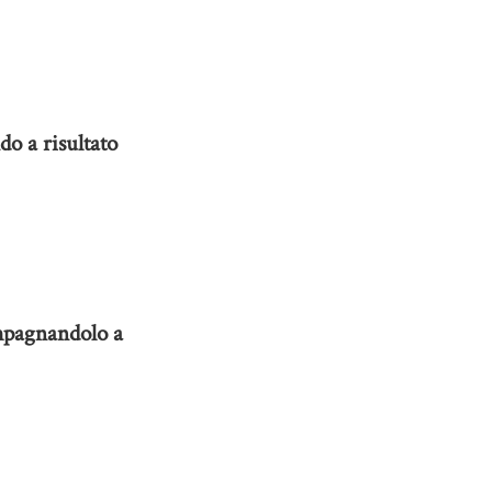
o a risultato
ompagnandolo a