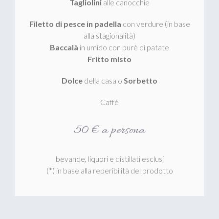
Tagliolini
alle canocchie
Filetto di pesce in padella
con verdure (in base
alla stagionalità)
Baccalà
in umido con purè di patate
Fritto misto
Dolce
della casa o
Sorbetto
Caffè
50 € a persona
bevande, liquori e distillati esclusi
(*) in base alla reperibilità del prodotto