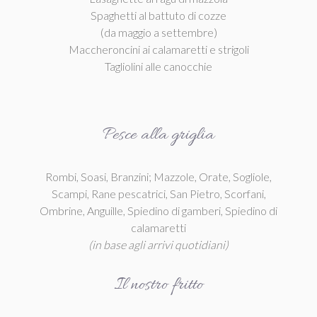
Spaghetti al battuto di cozze
(da maggio a settembre)
Maccheroncini ai calamaretti e strigoli
Tagliolini alle canocchie
Pesce alla griglia
Rombi, Soasi, Branzini; Mazzole, Orate, Sogliole,
Scampi, Rane pescatrici, San Pietro, Scorfani,
Ombrine, Anguille, Spiedino di gamberi, Spiedino di
calamaretti
(in base agli arrivi quotidiani)
Il nostro fritto