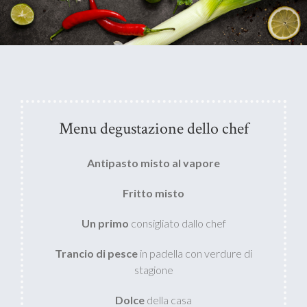
Menu degustazione dello chef
Antipasto misto al vapore
Fritto misto
Un primo
consigliato dallo chef
Trancio di pesce
in padella con verdure di
stagione
Dolce
della casa