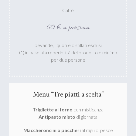
Caffè
60 € a persona
bevande, liquori e distillati esclusi
(*) in base alla reperibilità del prodotto e minimo
per due persone
Menu “Tre piatti a scelta”
Trigliette al forno
con misticanza
Antipasto misto
di giornata
Maccheroncini o paccheri
al ragù di pesce