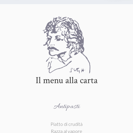
Il menu alla carta
Antipasti
Piatto di crudità
Razza al vapore