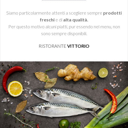
Siamo particolarmente attenti a scegliere sempre
prodotti
freschi
e di
alta qualità.
Per questo motivo alcuni piatti, pur essendo nel menu, non
sono sempre disponibili.
RISTORANTE
VITTORIO