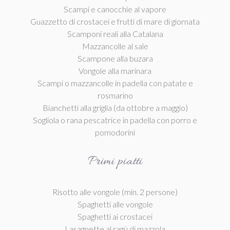
Scampi e canocchie al vapore
Guazzetto di crostacei e frutti di mare di giornata
Scamponi reali alla Catalana
Mazzancolle al sale
Scampone alla buzara
Vongole alla marinara
Scampi o mazzancolle in padella con patate e
rosmarino
Bianchetti alla griglia (da ottobre a maggio)
Sogliola o rana pescatrice in padella con porro e
pomodorini
Primi piatti
Risotto alle vongole (min. 2 persone)
Spaghetti alle vongole
Spaghetti ai crostacei
Lasagnette al ragù di mazzola